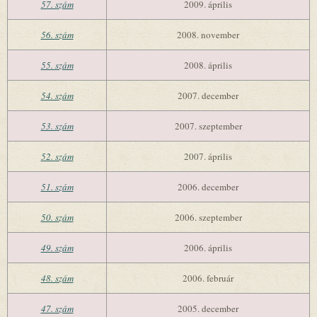
57. szám
2009. április
56. szám
2008. november
55. szám
2008. április
54. szám
2007. december
53. szám
2007. szeptember
52. szám
2007. április
51. szám
2006. december
50. szám
2006. szeptember
49. szám
2006. április
48. szám
2006. február
47. szám
2005. december