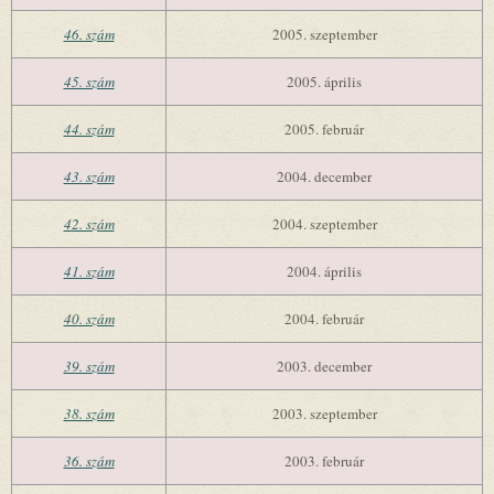
46. szám
2005. szeptember
45. szám
2005. április
44. szám
2005. február
43. szám
2004. december
42. szám
2004. szeptember
41. szám
2004. április
40. szám
2004. február
39. szám
2003. december
38. szám
2003. szeptember
36. szám
2003. február