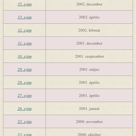
35. szám
2002. december
33. szám
2002. április
32. szám
2002. február
31. szám
2001. december
30. szám
2001. szeptember
29. szám
2001. május
28. szám
2001. április
27. szám
2001. április
26. szám
2001. január
25. szám
2000. november
23. szám
2000. október