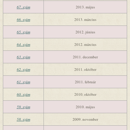
67. szám
2013. május
66. szám
2013. március
65. szám
2012. június
64. szám
2012. március
63. szám
2011. december
62. szám
2011. október
61. szám
2011. február
60. szám
2010. október
59. szám
2010. május
58. szám
2009. november