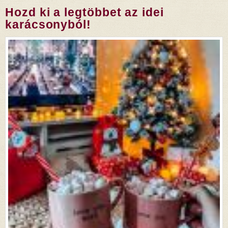
Hozd ki a legtöbbet az idei
karácsonyból!