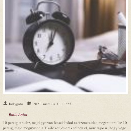
bolygato
2021. március 31. 11:25
Balla Anita
10 percig tanulsz, majd gyorsan lecsekkolod az üzeneteidet, megint tanulsz 10
percig, majd megnyitod a Tik-Tokot, és órák telnek el, mire rájössz, hogy vége