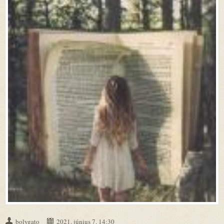
bolygato
2021. június 7. 14:30